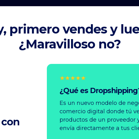
, primero vendes y lu
¿Maravilloso no?
¿Qué es Dropshipping
Es un nuevo modelo de neg
comercio digital donde tú v
 con
productos de un proveedor y
envía directamente a tus cli