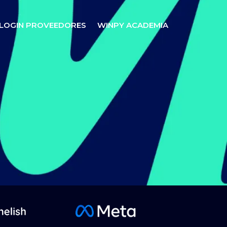
LOGIN PROVEEDORES
WINPY ACADEMIA