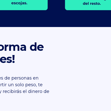
forma de
es!
nes de personas en
tir un solo peso, te
recibirás el dinero de