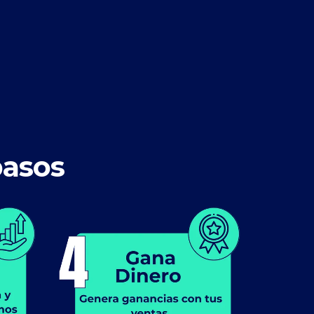
pasos