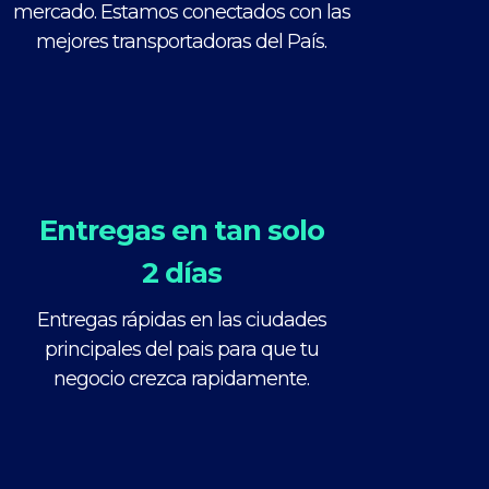
mercado. Estamos conectados con las
mejores transportadoras del País.
Entregas en tan solo
2 días
Entregas rápidas en las ciudades
principales del pais para que tu
negocio crezca rapidamente.