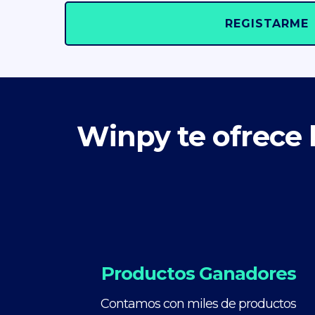
REGISTARME
Winpy te ofrece 
Productos Ganadores
Contamos con miles de productos