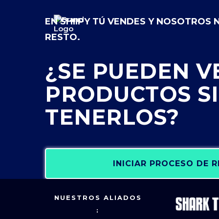
EN SHIIPY TÚ VENDES Y NOSOTROS
RESTO.
¿SE PUEDEN 
PRODUCTOS S
TENERLOS?
INICIAR PROCESO DE 
NUESTROS ALIADOS
: