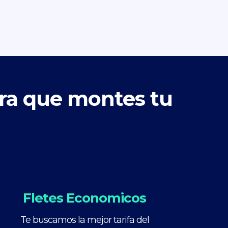
ara que montes tu
Fletes Economicos
Te buscamos la mejor tarifa del