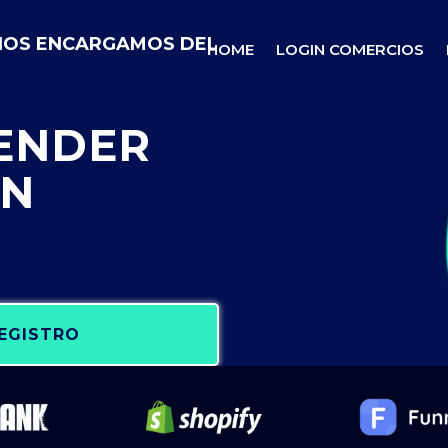
 NOS ENCARGAMOS DEL
HOME
LOGIN COMERCIOS
VENDER
IN
REGISTRO